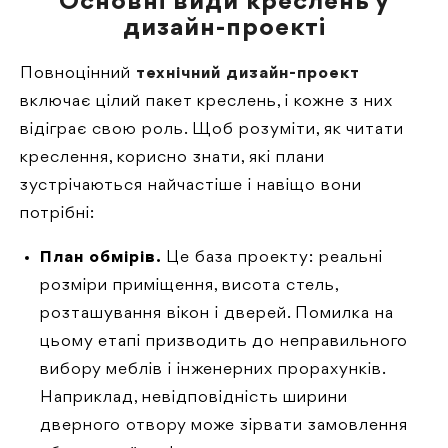
Основні види креслень у
дизайн-проекті
Повноцінний
технічний дизайн-проект
включає цілий пакет креслень, і кожне з них
відіграє свою роль. Щоб розуміти, як читати
креслення, корисно знати, які плани
зустрічаються найчастіше і навіщо вони
потрібні:
План обмірів.
Це база проекту: реальні
розміри приміщення, висота стель,
розташування вікон і дверей. Помилка на
цьому етапі призводить до неправильного
вибору меблів і інженерних прорахунків.
Наприклад, невідповідність ширини
дверного отвору може зірвати замовлення