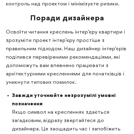
контроль над проектом і мінімізуєте ризики.
Поради дизайнера
Освоїти читання креслень інтер’єру квартири і
зрозуміти проект інтер’єру простіше з
правильним підходом. Наш дизайнер інтер’єрів
поділився перевіреними рекомендаціями, які
допоможуть вам впевнено працювати з
архітектурними кресленнями для початківців і
уникнути типових помилок.
Завжди уточнюйте незрозумілі умовні
позначення
Якщо символ на кресленнях здається
загадковим, відразу звертайтеся до
дизайнера. Це заощадить час і запобіжить