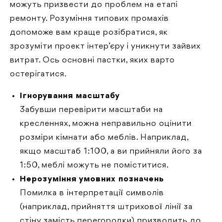
можуть призвести до проблем на етапі
ремонту. Розуміння типових промахів
допоможе вам краще розібратися, як
зрозуміти проект інтер’єру і уникнути зайвих
витрат. Ось основні пастки, яких варто
остерігатися.
Ігнорування масштабу
Забувши перевірити масштаби на
кресленнях, можна неправильно оцінити
розміри кімнати або меблів. Наприклад,
якщо масштаб 1:100, а ви прийняли його за
1:50, меблі можуть не поміститися.
Нерозуміння умовних позначень
Помилка в інтерпретації символів
(наприклад, прийняття штрихової лінії за
стіну замість перегородки) призводить до