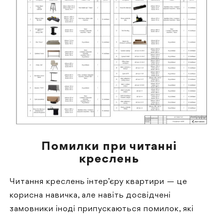
Помилки при читанні
креслень
Читання креслень інтер’єру квартири — це
корисна навичка, але навіть досвідчені
замовники іноді припускаються помилок, які