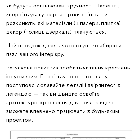
як будуть організовані зручності. Нарешті,
зверніть увагу на розгортки стін: вони
розкриють, які матеріали (шпалери, плитка) і
декор (полиці, дзеркала) плануються.
Цей порядок дозволяє поступово збирати
пазл вашого інтер’єру.
Регулярна практика зробить читання креслень
інтуїтивним. Почніть з простого плану,
поступово додавайте деталі і звіряйтеся з
легендою — так ви швидко освоїте
архітектурні креслення для початківців і
зможете впевнено працювати з будь-яким
проектом.