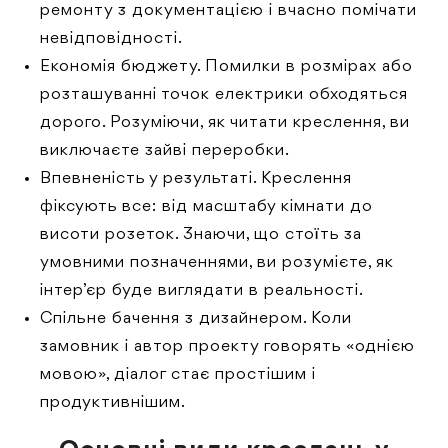
ремонту з документацією і вчасно помічати
невідповідності.
Економія бюджету. Помилки в розмірах або
розташуванні точок електрики обходяться
дорого. Розуміючи, як читати креслення, ви
виключаєте зайві переробки.
Впевненість у результаті. Креслення
фіксують все: від масштабу кімнати до
висоти розеток. Знаючи, що стоїть за
умовними позначеннями, ви розумієте, як
інтер’єр буде виглядати в реальності.
Спільне бачення з дизайнером. Коли
замовник і автор проекту говорять «однією
мовою», діалог стає простішим і
продуктивнішим.