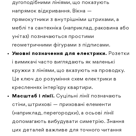
дугоподібними лініями, що показують
напрямок відкривання. Вікна —
прямокутники з внутрішніми штрихами, а
меблі та сантехніка (наприклад, раковина або
унітаз) позначаються простими
геометричними фігурами з підписами.
Умовні позначення для електрики.
Розетки
і вимикачі часто виглядають як маленькі
кружки з лініями, що вказують на проводку.
Це ключ до розуміння схем електрики в
кресленнях інтер’єру квартири.
Масштаб і лінії.
Суцільні лінії позначають
стіни, штрихові — приховані елементи
(наприклад, перегородки), а осьові лінії
допомагають вибудувати симетрію. Знання
цих деталей важливе для точного читання