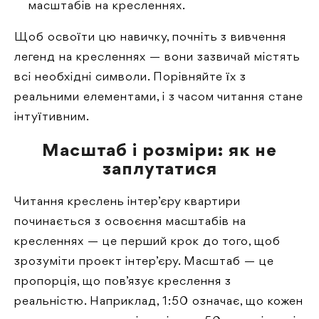
масштабів на кресленнях.
Щоб освоїти цю навичку, почніть з вивчення
легенд на кресленнях — вони зазвичай містять
всі необхідні символи. Порівняйте їх з
реальними елементами, і з часом читання стане
інтуїтивним.
Масштаб і розміри: як не
заплутатися
Читання креслень інтер’єру квартири
починається з освоєння масштабів на
кресленнях — це перший крок до того, щоб
зрозуміти проект інтер’єру. Масштаб — це
пропорція, що пов’язує креслення з
реальністю. Наприклад, 1:50 означає, що кожен