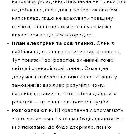
напрямок укладання. Важливий не тільки для
оздоблення, але і для інженерних систем:
наприклад, якщо не врахувати товщину
стяжки, рівень підлоги в санвузлі може
виявитися вище, ніж в коридорі.
План електрики та освітлення.
Один з
найбільш детальних і критичних креслень.
Тут показані всі розетки, вимикачі, точки
світла і сценарії освітлення. Саме цей
документ найчастіше викликає питання у
замовників: важливо розуміти, чому,
наприклад, вимикач стоїть біля дверей, а
розетка — на рівні приліжкової тумби.
Розгортки стін.
Ці креслення допомагають
«побачити» кімнату очима будівельника. На
них показано, де буде дзеркало, панно,