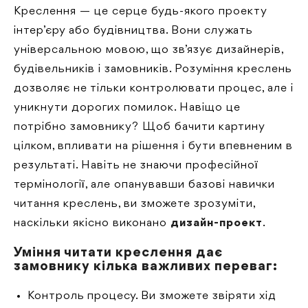
Креслення — це серце будь-якого проекту
інтер’єру або будівництва. Вони служать
універсальною мовою, що зв’язує дизайнерів,
будівельників і замовників. Розуміння креслень
дозволяє не тільки контролювати процес, але і
уникнути дорогих помилок. Навіщо це
потрібно замовнику? Щоб бачити картину
цілком, впливати на рішення і бути впевненим в
результаті. Навіть не знаючи професійної
термінології, але опанувавши базові навички
читання креслень, ви зможете зрозуміти,
наскільки якісно виконано
дизайн-проект
.
Уміння читати креслення дає
замовнику кілька важливих переваг:
Контроль процесу. Ви зможете звіряти хід