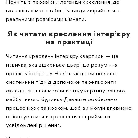
Почніть з перевірки легенди креслення, де
вказані всі масштаби, і завжди звіряйтеся з
реальними розмірами кімнати.
Як читати креслення інтер’єру
на практиці
Читання креслень інтер’єру квартири — це
навичка, яка відкриває двері до розуміння
проекту інтер’єру. Навіть якщо ви новачок,
системний підхід допоможе перетворити
складні лінії і символи в чітку картину вашого
майбутнього будинку. Давайте розберемо
процес крок за кроком, щоб ви могли впевнено
орієнтуватися в кресленнях і приймати
усвідомлені рішення.