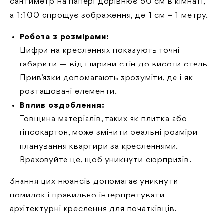
сантиметр на папері дорівнює 50 см в кімнаті,
а 1:100 спрощує зображення, де 1 см = 1 метру.
Робота з розмірами:
Цифри на кресленнях показують точні
габарити — від ширини стін до висоти стель.
Прив’язки допомагають зрозуміти, де і як
розташовані елементи.
Вплив оздоблення:
Товщина матеріалів, таких як плитка або
гіпсокартон, може змінити реальні розміри
планування квартири за кресленнями.
Враховуйте це, щоб уникнути сюрпризів.
Знання цих нюансів допомагає уникнути
помилок і правильно інтерпретувати
архітектурні креслення для початківців.