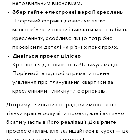
неправильним висновкам.
Зберігайте електронні версії креслень
Цифровий формат дозволяє легко
масштабувати плани і вивчати масштаби на
кресленнях, особливо якщо потрібно
перевірити деталі на різних пристроях.
Дивіться проект цілісно
Креслення доповнюють 3D-візуалізації.
Порівнюйте їх, щоб отримати повне
уявлення про планування квартири за
кресленнями і уникнути сюрпризів.
Дотримуючись цих порад, ви зможете не
тільки краще розуміти проект, але і активно
брати участь в його реалізації. Довіряйте
професіоналам, але залишайтеся в курсі — це
запорука успішного ремонту!