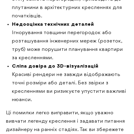
плутанини в архітектурних кресленнях для
початківців.
Недооцінка технічних деталей
Ігнорування товщини перегородок або
розташування інженерних мереж (розеток,
труб) може порушити планування квартири
за кресленнями.
Сліпа довіра до 3D-візуалізацій
Красиві рендери не завжди відображають
точні розміри або деталі. Без звірки з
кресленнями ви ризикуєте упустити важливі
нюанси.
Ці помилки легко виправити, якщо уважно
вивчати легенду креслення і задавати питання
дизайнеру на ранніх стадіях. Так ви збережете