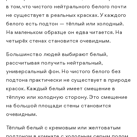
в том, что чистого нейтрального белого почти
не существует в реальных красках. У каждого
белого есть подтон — тёплый или холодный.
На маленьком образце он едва читается. На
четырёх стенах становится очевидным.
Большинство людей выбирают белый,
рассчитывая получить нейтральный,
универсальный фон. Но чистого белого без
подтона практически не существует в природе
красок. Каждый белый имеет смещение в
тёплую или холодную сторону. Это смещение
на большой площади стены становится
очевидным.
Тёплый белый с кремовым или желтоватым
подтоном в комнате с холодным серым полом