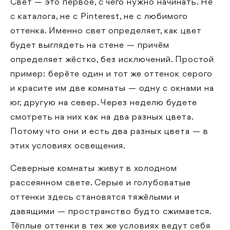
Свет — это первое, с чего нужно начинать. Не
с каталога, не с Pinterest, не с любимого
оттенка. Именно свет определяет, как цвет
будет выглядеть на стене — причём
определяет жёстко, без исключений. Простой
пример: берёте один и тот же оттенок серого
и красите им две комнаты — одну с окнами на
юг, другую на север. Через неделю будете
смотреть на них как на два разных цвета.
Потому что они и есть два разных цвета — в
этих условиях освещения.
Северные комнаты живут в холодном
рассеянном свете. Серые и голубоватые
оттенки здесь становятся тяжёлыми и
давящими — пространство будто сжимается.
Тёплые оттенки в тех же условиях ведут себя