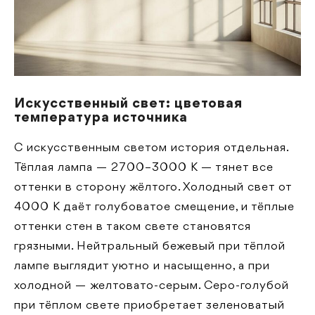
Искусственный свет: цветовая
температура источника
С искусственным светом история отдельная.
Тёплая лампа — 2700–3000 К — тянет все
оттенки в сторону жёлтого. Холодный свет от
4000 К даёт голубоватое смещение, и тёплые
оттенки стен в таком свете становятся
грязными. Нейтральный бежевый при тёплой
лампе выглядит уютно и насыщенно, а при
холодной — желтовато-серым. Серо-голубой
при тёплом свете приобретает зеленоватый