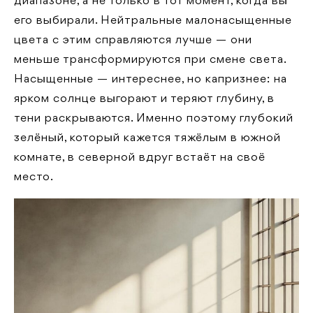
диапазоне, а не только в тот момент, когда вы
его выбирали. Нейтральные малонасыщенные
цвета с этим справляются лучше — они
меньше трансформируются при смене света.
Насыщенные — интереснее, но капризнее: на
ярком солнце выгорают и теряют глубину, в
тени раскрываются. Именно поэтому глубокий
зелёный, который кажется тяжёлым в южной
комнате, в северной вдруг встаёт на своё
место.