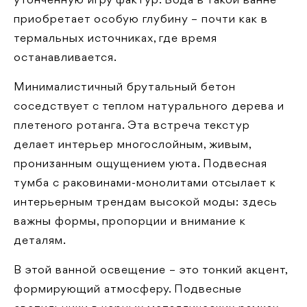
утонченную игру фактур. Вода в такой ванне
приобретает особую глубину – почти как в
термальных источниках, где время
останавливается.
Минималистичный брутальный бетон
соседствует с теплом натурального дерева и
плетеного ротанга. Эта встреча текстур
делает интерьер многослойным, живым,
пронизанным ощущением уюта. Подвесная
тумба с раковинами-монолитами отсылает к
интерьерным трендам высокой моды: здесь
важны формы, пропорции и внимание к
деталям.
В этой ванной освещение – это тонкий акцент,
формирующий атмосферу. Подвесные