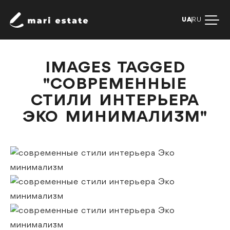
UA
RU
IMAGES TAGGED
"СОВРЕМЕННЫЕ
СТИЛИ ИНТЕРЬЕРА
ЭКО МИНИМАЛИЗМ"