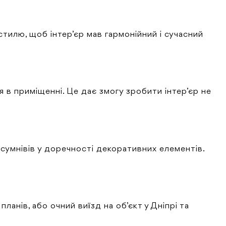
стилю, щоб інтер’єр мав гармонійний і сучасний
 в приміщенні. Це дає змогу зробити інтер’єр не
 сумнівів у доречності декоративних елементів.
анів, або очний виїзд на об’єкт у Дніпрі та