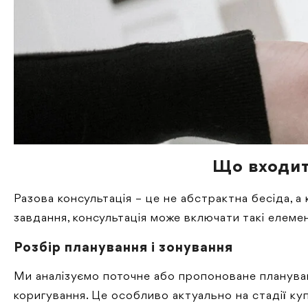
Що входит
Разова консультація – це не абстрактна бесіда, а
завдання, консультація може включати такі елеме
Розбір планування і зонування
Ми аналізуємо поточне або пропоноване плануван
коригування. Це особливо актуально на стадії ку