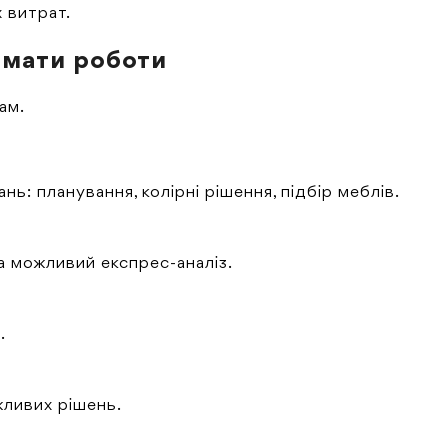
 витрат.
ормати роботи
ам.
: планування, колірні рішення, підбір меблів.
та можливий експрес-аналіз.
.
жливих рішень.