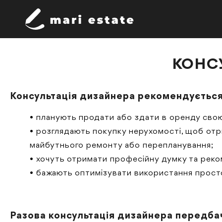
КОНС
Консультація дизайнера рекомендується 
• планують продати або здати в оренду свою 
• розглядають покупку нерухомості, щоб отр
майбутнього ремонту або перепланування;
• хочуть отримати професійну думку та реко
• бажають оптимізувати використання просто
Разова консультація дизайнера передба