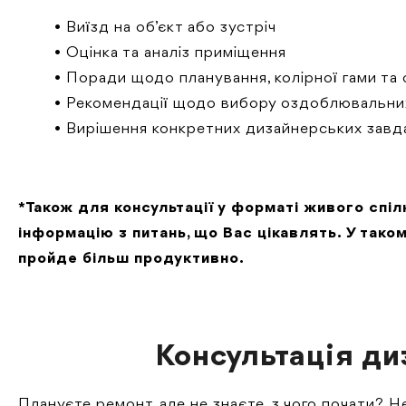
• Виїзд на об’єкт або зустріч
• Оцінка та аналіз приміщення
• Поради щодо планування, колірної гами та
• Рекомендації щодо вибору оздоблювальних
• Вирішення конкретних дизайнерських завд
* Також для консультації у форматі живого спі
інформацію з питань, що Вас цікавлять. У так
пройде більш продуктивно.
Консультація ди
Плануєте ремонт, але не знаєте, з чого почати? 