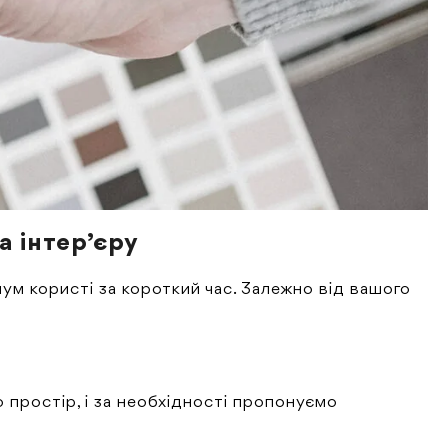
 інтер’єру
мум користі за короткий час. Залежно від вашого
 простір, і за необхідності пропонуємо