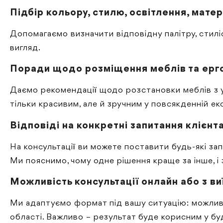
Підбір кольору, стилю, освітлення, матер
Допомагаємо визначити відповідну палітру, стилі
вигляд.
Поради щодо розміщення меблів та ерг
Даємо рекомендації щодо розстановки меблів з ур
тільки красивим, але й зручним у повсякденній екс
Відповіді на конкретні запитання клієнт
На консультації ви можете поставити будь-які за
Ми пояснимо, чому одне рішення краще за інше, і
Можливість консультації онлайн або з ви
Ми адаптуємо формат під вашу ситуацію: можлива о
області. Важливо – результат буде корисним у бу