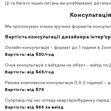
Ці та багато інших питань ми розбираємо детальн
Консультація
Ми пропонуємо кілька зручних форматів консульта
Вартість консультації дизайнера інтер’єр
Онлайн-консультація – формат до 1 години в Zoom
Вартість: від $30/год
Очна консультація з виїздом на об’єкт – виїзд по 
Вартість: від $45/год
Разова комплексна консультація (1,5-2 години) – д
Вартість: від $75
Супровід під час огляду квартири/будинку перед к
Вартість: від $65 за виїзд