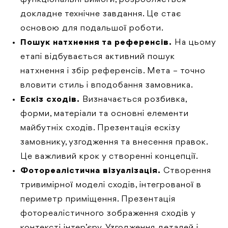
докладне технічне завдання. Це стає
основою для подальшої роботи.
Пошук натхнення та референсів.
На цьому
етапі відбувається активний пошук
натхнення і збір референсів. Мета – точно
вловити стиль і вподобання замовника.
Ескіз сходів.
Визначається розбивка,
форми, матеріали та основні елементи
майбутніх сходів. Презентація ескізу
замовнику, узгодження та внесення правок.
Це важливий крок у створенні концепції.
Фотореалістична візуалізація.
Створення
тривимірної моделі сходів, інтегрованої в
периметр приміщення. Презентація
фотореалістичного зображення сходів у
контексті інтер’єру. Узгодження деталей і