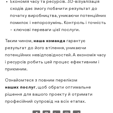
Економія часу та ресурсів. 3D-візуалізація
сходів дає змогу побачити результат до
початку виробництва, уникаючи потенційних
помилок і непорозумінь. Контроль і точність
– ключові переваги цієї послуги.
Таким чином,
наша команда
гарантує
результат до його втілення, уникаючи
потенційних невідповідностей. А економія часу
і ресурсів робить цей процес ефективним і
приємним.
Ознайомтеся з повним переліком
наших послуг
, щоб обрати оптимальне
рішення для вашого проекту й отримати
професійний супровід на всіх етапах.