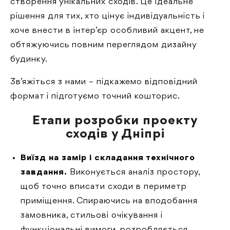
створення унікальних сходів. Це ідеальне
рішення для тих, хто цінує індивідуальність і
хоче внести в інтер’єр особливий акцент, не
обтяжуючись повним переглядом дизайну
будинку.
Зв’яжіться з нами – підкажемо відповідний
формат і підготуємо точний кошторис.
Етапи розробки проекту
сходів у Дніпрі
Виїзд на замір і складання технічного
завдання.
Виконується аналіз простору,
щоб точно вписати сходи в периметр
приміщення. Спираючись на вподобання
замовника, стильові очікування і
функціональні вимоги, розробляється