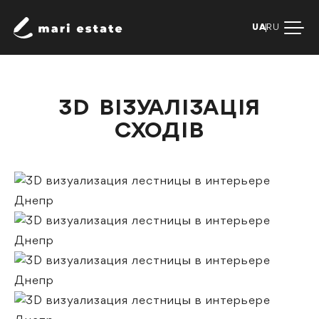
UA
RU
3D ВІЗУАЛІЗАЦІЯ
СХОДІВ